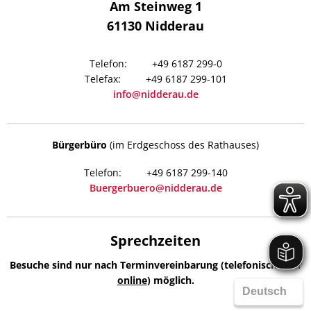
Am Steinweg 1
61130
Nidderau
+49 6187 299-0
+49 6187 299-101
info@nidderau.de
Bürgerbüro
(im Erdgeschoss des Rathauses)
+49 6187 299-140
Buergerbuero@nidderau.de
Sprechzeiten
Besuche sind nur nach Terminvereinbarung (telefonisch oder
online
) möglich.