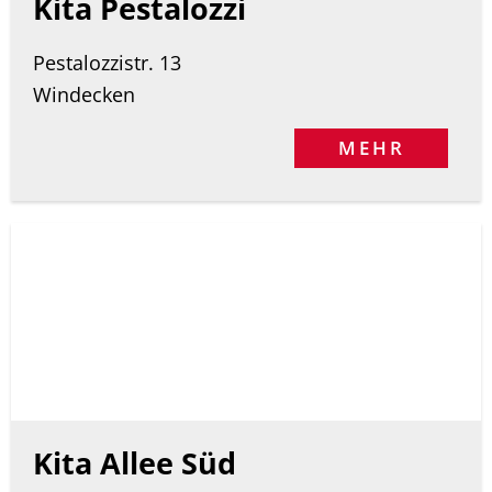
Kita Pestalozzi
Pestalozzistr. 13
Windecken
MEHR
Kita Allee Süd