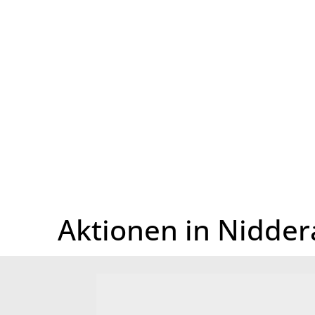
Startseite
Aktionen in Nidde