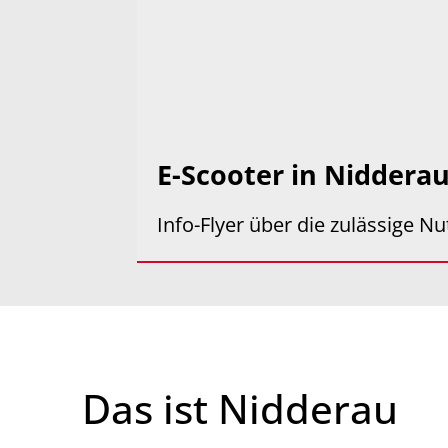
E-Scooter in Niddera
Info-Flyer über die zulässige N
Das ist Nidderau