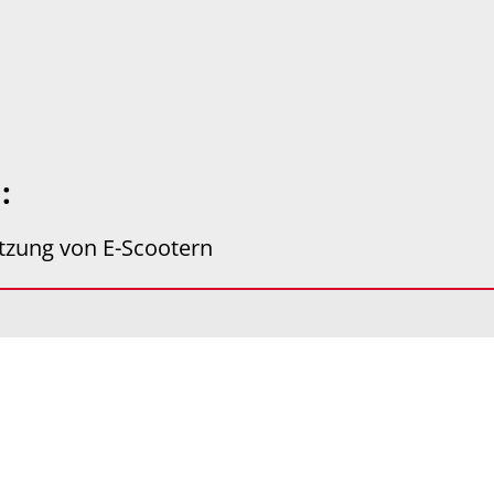
u:
utzung von E-Scootern