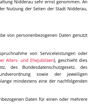
rwaltung Nidderau sehr ernst genommen. An
der Nutzung der Seiten der Stadt Nidderau,
gabe von personenbezogenen Daten genutzt
spruchnahme von Serviceleistungen oder
bei Alters- und Ehejubiläen
), geschieht dies
tz, des Bundesdatenschutzgesetz, des
grundverordnung sowie der jeweiligen
solange mindestens eine der nachfolgenden
nenbezogenen Daten für einen oder mehrere