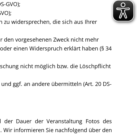
DS-GVO);
GVO);
n zu widersprechen, die sich aus Ihrer
für den vorgesehenen Zweck nicht mehr
 oder einen Widerspruch erklärt haben (§ 34
chung nicht möglich bzw. die Löschpflicht
 und ggf. an andere übermitteln (Art. 20 DS-
d der Dauer der Veranstaltung Fotos des
 Wir informieren Sie nachfolgend über den