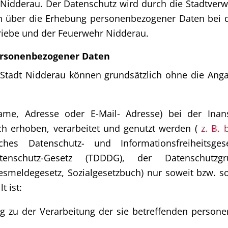
dt Nidderau. Der Datenschutz wird durch die Stadtve
ion über die Erhebung personenbezogener Daten bei 
triebe und der Feuerwehr Nidderau.
ersonenbezogener Daten
 Stadt Nidderau können grundsätzlich ohne die An
me, Adresse oder E-Mail- Adresse) bei der Inan
 erhoben, verarbeitet und genutzt werden (
z. B. 
s Datenschutz- und Informationsfreiheitsgese
-Datenschutz-Gesetz (TDDDG), der Datenschutz
desmeldegesetz, Sozialgesetzbuch) nur soweit bzw. 
t ist:
gung zu der Verarbeitung der sie betreffenden perso