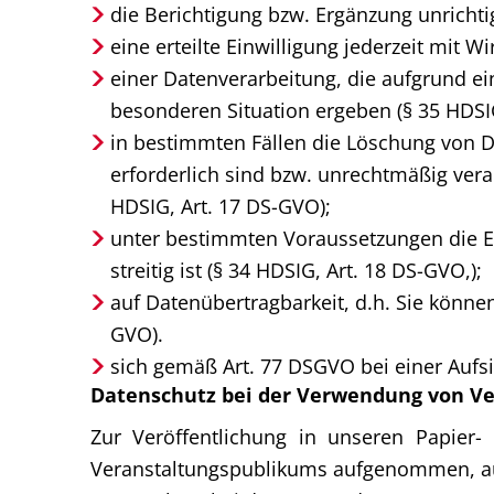
die Berichtigung bzw. Ergänzung unrichti
eine erteilte Einwilligung jederzeit mit W
einer Datenverarbeitung, die aufgrund ein
besonderen Situation ergeben (§ 35 HDSIG
in bestimmten Fällen die Löschung von D
erforderlich sind bzw. unrechtmäßig vera
HDSIG, Art. 17 DS-GVO);
unter bestimmten Voraussetzungen die Ei
streitig ist (§ 34 HDSIG, Art. 18 DS-GVO,);
auf Datenübertragbarkeit, d.h. Sie können
GVO).
sich gemäß Art. 77 DSGVO bei einer Auf
Datenschutz bei der Verwendung von Ve
Zur Veröffentlichung in unseren Papier
Veranstaltungspublikums aufgenommen, auf