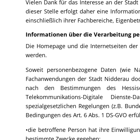
Vielen Dank für das Interesse an der Sta
dieser Stelle erfolgt daher eine Informat
einschließlich ihrer Fachbereiche, Eigenbe
Informationen über die Verarbeitung p
Die Homepage und die Internetseiten der
werden.
Soweit personenbezogene Daten (wie Na
Fachanwendungen der Stadt Nidderau doch
nach den Bestimmungen des Hessische
Telekommunikations-Digitale Dienste
spezialgesetzlichen Regelungen (z.B. Bun
Bedingungen des Art. 6 Abs. 1 DS-GVO erfüll
•die betroffene Person hat ihre Einwilli
bestimmte Zwecke gege­ben;