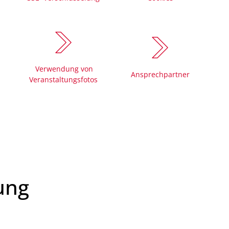
Mängelmelder 
Bürgerhäuser
Friedhöfe
Verwendung von
Informationen für
Ansprechpartner
Veranstaltungsfotos
ung