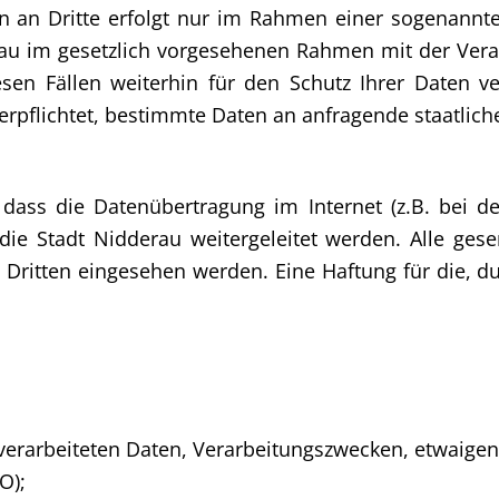
an Dritte erfolgt nur im Rahmen einer sogenannten
rau im gesetzlich vorgesehenen Rahmen mit der Verar
sen Fällen weiterhin für den Schutz Ihrer Daten ve
rpflichtet, bestimmte Daten an anfragende staatliche
 dass die Datenübertragung im Internet (z.B. bei d
 die Stadt Nidderau weitergeleitet werden. Alle ge
ritten eingesehen werden. Eine Haftung für die, du
 verarbeiteten Daten, Verarbeitungszwecken, etwaige
O);