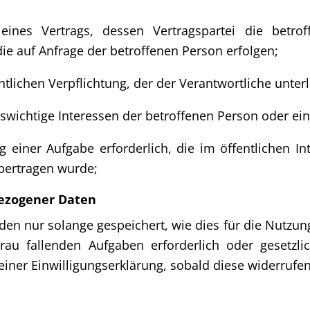
 eines Vertrags, dessen Vertragspartei die betr
ie auf Anfrage der betroffenen Person erfolgen;
chtlichen Verpflichtung, der der Verantwortliche unterl
enswichtige Interessen der betroffenen Person oder ei
einer Aufgabe erforderlich, die im öf­fentlichen In
übertragen wurde;
ezogener Daten
n nur solange gespeichert, wie dies für die Nutzung 
rau fallenden Aufgaben erforderlich oder gesetzlic
einer Einwilligungserklärung, sobald diese widerrufen