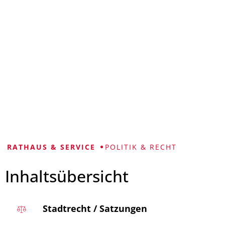
VISUELLE
LEICHTE
GEBÄRDENSPRACHE
HILFE
SPRACHE
RATHAUS & SERVICE
POLITIK & RECHT
Inhaltsübersicht
Stadtrecht / Satzungen