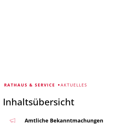
VISUELLE
LEICHTE
GEBÄRDENSPRACHE
HILFE
SPRACHE
RATHAUS & SERVICE
AKTUELLES
Inhaltsübersicht
Amtliche Bekanntmachungen