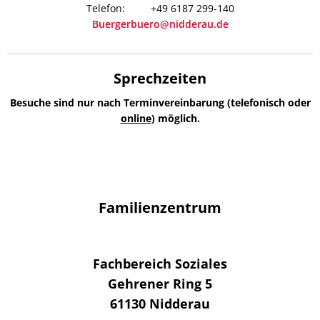
+49 6187 299-140
Buergerbuero@nidderau.de
Sprechzeiten
Besuche sind nur nach Terminvereinbarung (telefonisch oder
online
) möglich.
Familienzentrum
Fachbereich Soziales
Gehrener Ring 5
61130
Nidderau