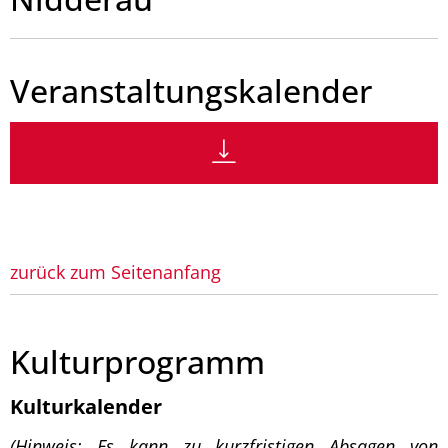
Veranstaltungskalender
zurück zum Seitenanfang
Kulturprogramm
Kulturkalender
(Hinweis: Es kann zu kurzfristigen Absagen von