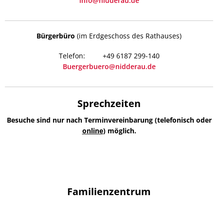
info@nidderau.de
Bürgerbüro
(im Erdgeschoss des Rathauses)
+49 6187 299-140
Buergerbuero@nidderau.de
Sprechzeiten
Besuche sind nur nach Terminvereinbarung (telefonisch oder
online
) möglich.
Familienzentrum