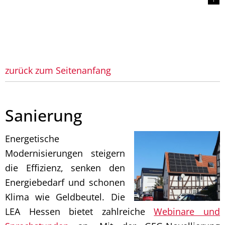
zurück zum Seitenanfang
Sanierung
Energetische
Modernisierungen steigern
die Effizienz, senken den
Energiebedarf und schonen
Klima wie Geldbeutel. Die
LEA Hessen bietet zahlreiche
Webinare und