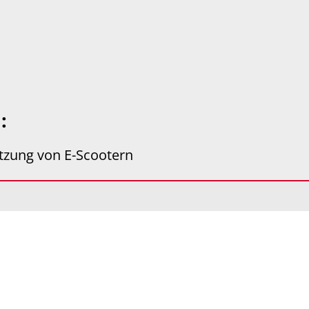
u:
utzung von E-Scootern