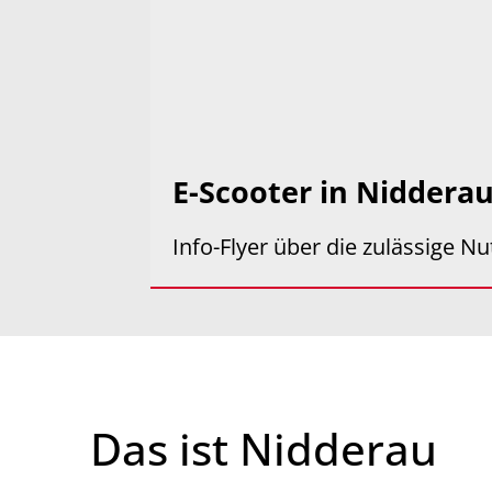
E-Scooter in Niddera
Info-Flyer über die zulässige N
Das ist Nidderau