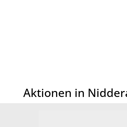
Startseite
Aktionen in Nidde