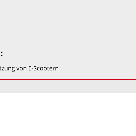
u:
utzung von E-Scootern