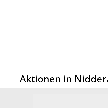
Startseite
Aktionen in Nidde