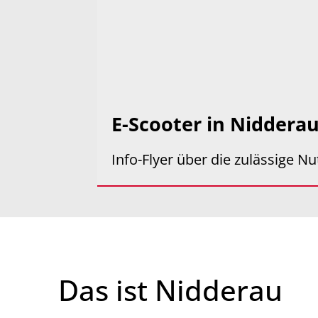
E-Scooter in Niddera
Info-Flyer über die zulässige N
Das ist Nidderau