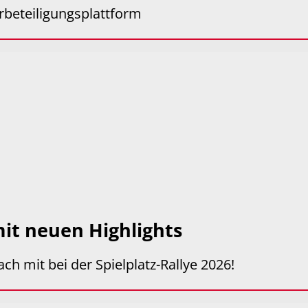
erbeteiligungsplattform
 mit neuen Highlights
ch mit bei der Spielplatz-Rallye 2026!