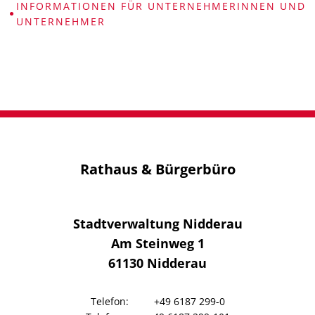
INFORMATIONEN FÜR UNTERNEHMERINNEN UND
UNTERNEHMER
Informationen
FÜR
Unternehmerinnen
und
Rathaus & Bürgerbüro
Unternehmer
Stadtverwaltung Nidderau
Am Steinweg 1
61130
Nidderau
+49 6187 299-0