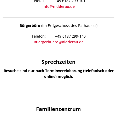
+49 6187 299-101
info@nidderau.de
Bürgerbüro
(im Erdgeschoss des Rathauses)
+49 6187 299-140
Buergerbuero@nidderau.de
Sprechzeiten
Besuche sind nur nach Terminvereinbarung (telefonisch oder
online
) möglich.
Familienzentrum