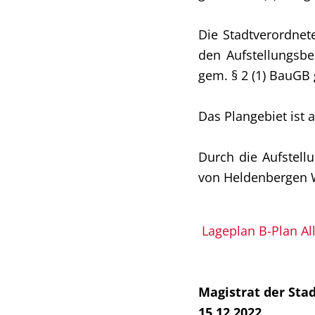
Die Stadtverordnet
den Aufstellungsbe
gem. § 2 (1) BauGB 
Das Plangebiet ist
Durch die Aufstel
von Heldenbergen 
Lageplan B-Plan Al
Magistrat der Sta
15.12.2022