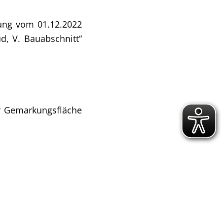
zung vom 01.12.2022
d, V. Bauabschnitt“
r Gemarkungsfläche