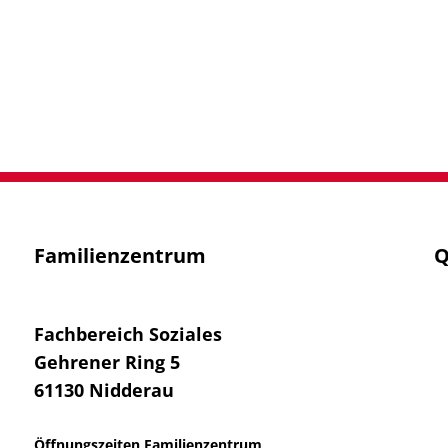
Familienzentrum
Q
Fachbereich Soziales
Gehrener Ring 5
61130
Nidderau
Öffnungszeiten Familienzentrum