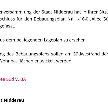
enversammlung der Stadt Nidderau hat in ihrer Sit
schluss für den Bebauungsplan Nr. 1-16-0 „Allee Sü
gefasst.
 aus dem beiliegenden Lageplan zu ersehen.
lung des Bebauungsplans sollen am Südwestrand de
Wohnbauflächen entwickelt werden.
lee Süd V. BA
dt Nidderau