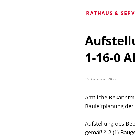
RATHAUS & SER
Aufstel
1-16-0 A
15. Dezember 2022
Amtliche Bekanntm
Bauleitplanung der
Aufstellung des Beb
gemäß § 2 (1) Baug