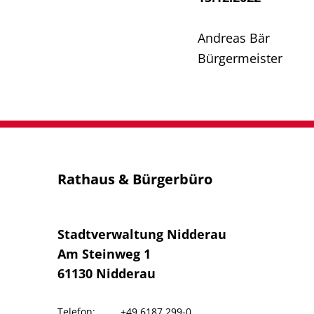
Andreas Bär
Bürgermeister
Rathaus & Bürgerbüro
Stadtverwaltung Nidderau
Am Steinweg 1
61130
Nidderau
+49 6187 299-0