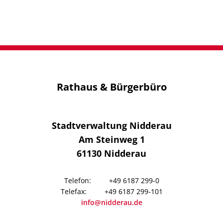
2022
Rathaus & Bürgerbüro
Stadtverwaltung Nidderau
Am Steinweg 1
61130
Nidderau
+49 6187 299-0
+49 6187 299-101
info@nidderau.de