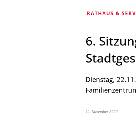
RATHAUS & SER
6. Sitzu
Stadtge
Dienstag, 22.11
Familienzentru
11. November 2022