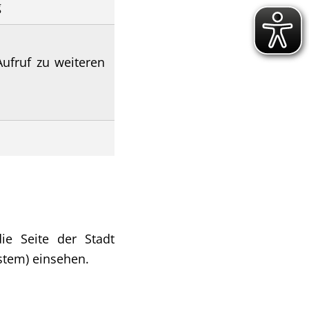
g
Aufruf zu weiteren
ie Seite der Stadt
stem) einsehen.