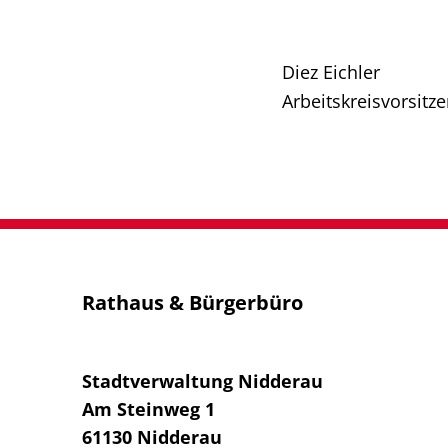
Diez Eichler
Arbeitskreisvorsitz
Rathaus & Bürgerbüro
Stadtverwaltung Nidderau
Am Steinweg 1
61130
Nidderau