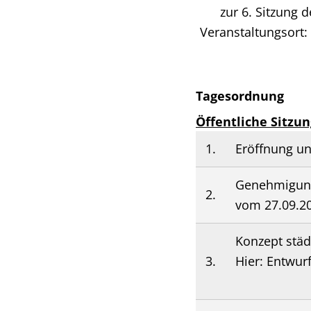
zur 6. Sitzung 
Veranstaltungsort
Tagesordnung
Öffentliche Sitzun
1.
Eröffnung un
Genehmigung 
2.
vom 27.09.2
Konzept städ
3.
Hier: Entwur