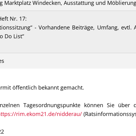
g Marktplatz Windecken, Ausstattung und Möblierun
eft Nr. 17:
tionssitzung“ - Vorhandene Beiträge, Umfang, evtl. 
o Do List“
es
ermit öffentlich bekannt gemacht.
inzelnen Tagesordnungspunkte können Sie über d
ttps://rim.ekom21.de/nidderau/
(Ratsinformationssy
22