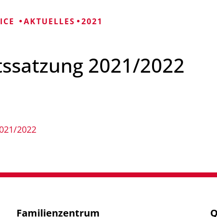
Mängelmelder 
Bürgerhäuser
VICE
AKTUELLES
2021
Friedhöfe
tssatzung 2021/2022
Informationen für
2021/2022
Familienzentrum
Q