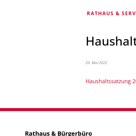
RATHAUS & SER
Haushal
20. Mai 2022
Haushaltssatzung 
Rathaus & Bürgerbüro