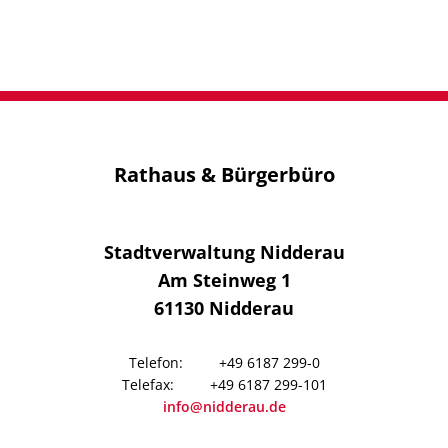
2021
Rathaus & Bürgerbüro
Stadtverwaltung Nidderau
Am Steinweg 1
61130
Nidderau
+49 6187 299-0
+49 6187 299-101
info@nidderau.de