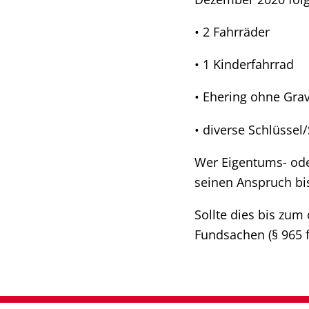
• 2 Fahrräder
• 1 Kinderfahrrad
• Ehering ohne Gra
• diverse Schlüssel
Wer Eigentums- oder
seinen Anspruch b
Sollte dies bis zum
Fundsachen (§ 965 