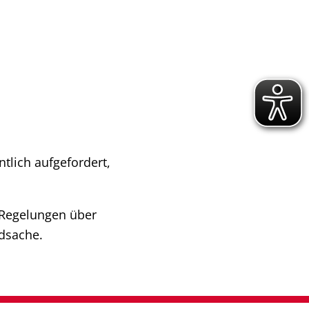
tlich aufgefordert,
n Regelungen über
ndsache.