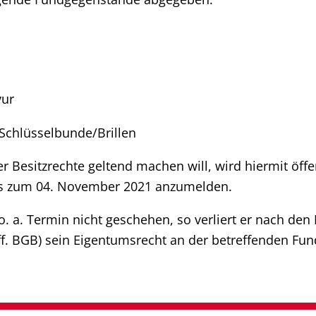
vur
/Schlüsselbunde/Brillen
 Besitzrechte geltend machen will, wird hiermit öffen
is zum 04. November 2021 anzumelden.
 o. a. Termin nicht geschehen, so verliert er nach de
ff. BGB) sein Eigentumsrecht an der betreffenden Fu