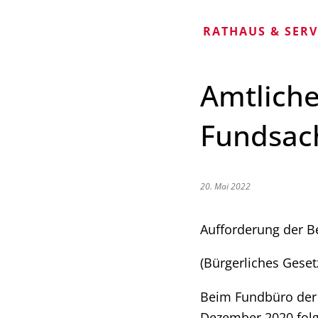
RATHAUS & SER
Amtlich
Fundsac
20. Mai 2022
Aufforderung der B
(Bürgerliches Gese
Beim Fundbüro der 
Dezember 2020 fol