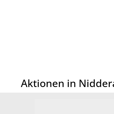
Startseite
Aktionen in Nidde