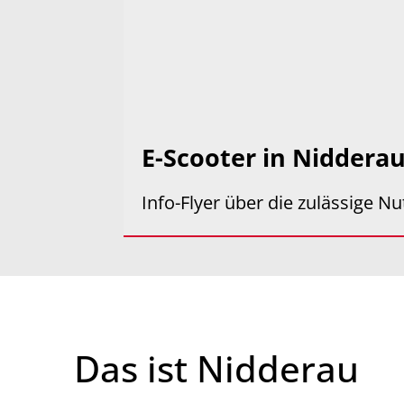
E-Scooter in Niddera
Info-Flyer über die zulässige N
Das ist Nidderau