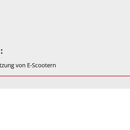
u:
utzung von E-Scootern