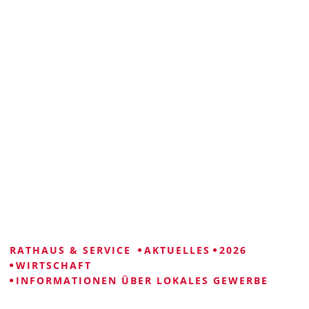
VISUELLE
LEICHTE
GEBÄRDENSPRACHE
HILFE
SPRACHE
RATHAUS & SERVICE
AKTUELLES
2026
WIRTSCHAFT
INFORMATIONEN ÜBER LOKALES GEWERBE