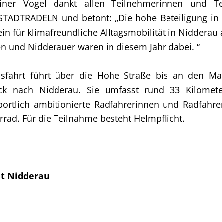
ainer Vogel dankt allen Teilnehmerinnen und T
TADTRADELN und betont: „Die hohe Beteiligung in N
in für klimafreundliche Alltagsmobilität in Nidderau 
n und Nidderauer waren in diesem Jahr dabei. “
usfahrt führt über die Hohe Straße bis an den Ma
ck nach Nidderau. Sie umfasst rund 33 Kilomete
ortlich ambitionierte Radfahrerinnen und Radfahr
rad. Für die Teilnahme besteht Helmpflicht.
dt Nidderau