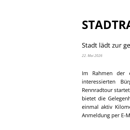
STADTRA
Stadt lädt zur 
22. Mai 2026
Im Rahmen der di
interessierten B
Rennradtour starte
bietet die Gelegen
einmal aktiv Kilo
Anmeldung per E-M