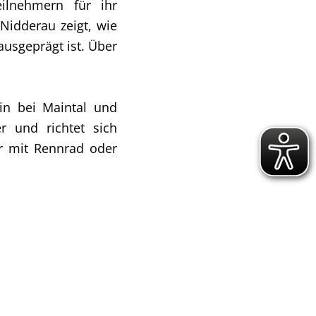
eilnehmern für ihr
idderau zeigt, wie
ausgeprägt ist. Über
in bei Maintal und
r und richtet sich
er mit Rennrad oder