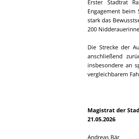
Erster Stadtrat R
Engagement beim S
stark das Bewusstse
200 Nidderauerinne
Die Strecke der A
anschließend zurü
insbesondere an sp
vergleichbarem Fahr
Magistrat der Sta
21.05.2026
Andreas Bär