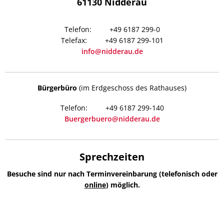
61130
Nidderau
+49 6187 299-0
+49 6187 299-101
info@nidderau.de
Bürgerbüro
(im Erdgeschoss des Rathauses)
+49 6187 299-140
Buergerbuero@nidderau.de
Sprechzeiten
Besuche sind nur nach Terminvereinbarung (telefonisch oder
online
) möglich.