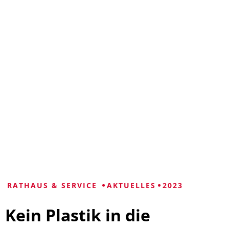
VISUELLE
LEICHTE
GEBÄRDENSPRACHE
HILFE
SPRACHE
RATHAUS & SERVICE
AKTUELLES
2023
Kein Plastik in die