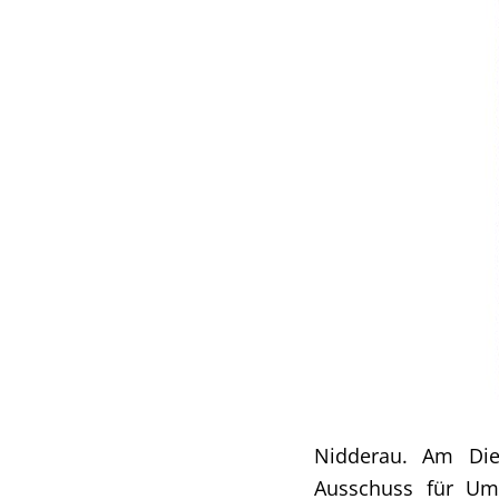
Nidderau. Am Die
Ausschuss für Umw