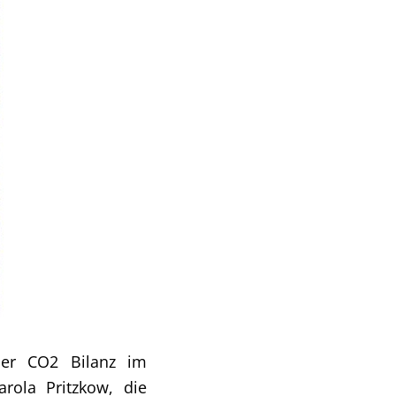
uer CO2 Bilanz im
rola Pritzkow, die