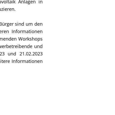
ovoltaik Anlagen in
zieren.
 Bürger sind um den
teren Informationen
ommenden Workshops
werbetreibende und
023 und 21.02.2023
eitere Informationen