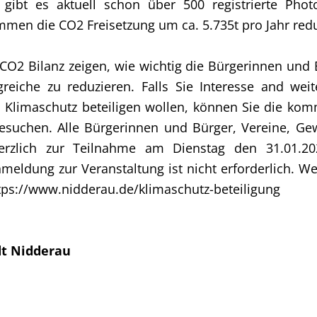
 gibt es aktuell schon über 500 registrierte Phot
mmen die CO2 Freisetzung um ca. 5.735t pro Jahr redu
 CO2 Bilanz zeigen, wie wichtig die Bürgerinnen und
reiche zu reduzieren. Falls Sie Interesse and wei
m Klimaschutz beteiligen wollen, können Sie die k
esuchen. Alle Bürgerinnen und Bürger, Vereine, Ge
herzlich zur Teilnahme am Dienstag den 31.01.2
meldung zur Veranstaltung ist nicht erforderlich. W
ttps://www.nidderau.de/klimaschutz-beteiligung
dt Nidderau