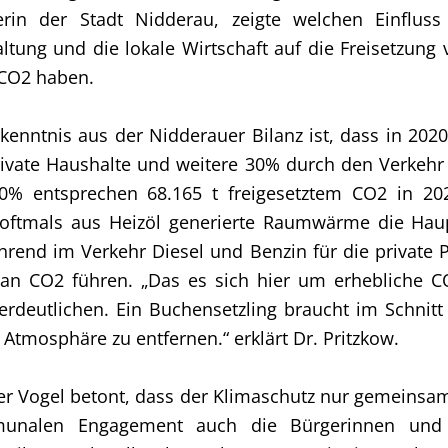
rin der Stadt Nidderau, zeigte welchen Einfluss 
altung und die lokale Wirtschaft auf die Freisetzung
 CO2 haben.
rkenntnis aus der Nidderauer Bilanz ist, dass in 20
ivate Haushalte und weitere 30% durch den Verkehr
0% entsprechen 68.165 t freigesetztem CO2 in 202
e oftmals aus Heizöl generierte Raumwärme die Hau
rend im Verkehr Diesel und Benzin für die private
 an CO2 führen. „Das es sich hier um erhebliche 
verdeutlichen. Ein Buchensetzling braucht im Schnitt
Atmosphäre zu entfernen.“ erklärt Dr. Pritzkow.
iner Vogel betont, dass der Klimaschutz nur gemeinsa
nalen Engagement auch die Bürgerinnen und 