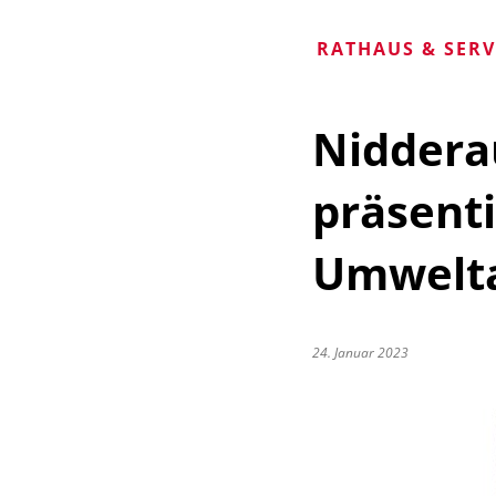
RATHAUS & SER
Niddera
präsenti
Umwelt
24. Januar 2023