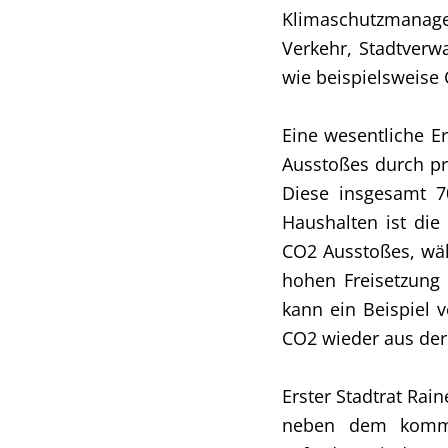
Klimaschutzmanage
Verkehr, Stadtverw
wie beispielsweise
Eine wesentliche E
Ausstoßes durch pr
Diese insgesamt 7
Haushalten ist di
CO2 Ausstoßes, wäh
hohen Freisetzung
kann ein Beispiel 
CO2 wieder aus der 
Erster Stadtrat Ra
neben dem kommu