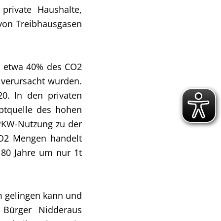
private Haushalte,
 von Treibhausgasen
20 etwa 40% des CO2
 verursacht wurden.
0. In den privaten
ptquelle des hohen
 PKW-Nutzung zu der
CO2 Mengen handelt
 80 Jahre um nur 1t
m gelingen kann und
Bürger Nidderaus