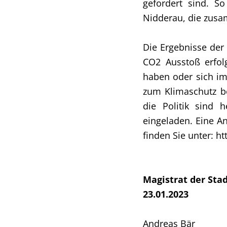
gefordert sind. So
Nidderau, die zusa
Die Ergebnisse der
CO2 Ausstoß erfolg
haben oder sich i
zum Klimaschutz b
die Politik sind 
eingeladen. Eine An
finden Sie unter: h
Magistrat der Sta
23.01.2023
Andreas Bär