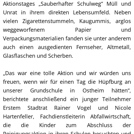
Aktionstages „Sauberhafter Schulweg“ Müll und
Unrat in ihrem direkten Lebensumfeld. Neben
vielen Zigarettenstummeln, Kaugummis, arglos
weggeworfenem Papier und
Verpackungsmaterialien fanden sie unter anderem
auch einen ausgedienten Fernseher, Altmetall,
Glasflaschen und Scherben.
„Das war eine tolle Aktion und wir würden uns
freuen, wenn wir für einen Tag die Hüpfburg an
unserer Grundschule in Ostheim hätten“,
berichtete anschließend ein junger Teilnehmer
Erstem Stadtrat Rainer Vogel und Nicole
Hartenfeller, Fachdienstleiterin Abfallwirtschaft,
die die Kinder zum Abschluss der
Reinigungsaktion in ihren Schulen besuchten und