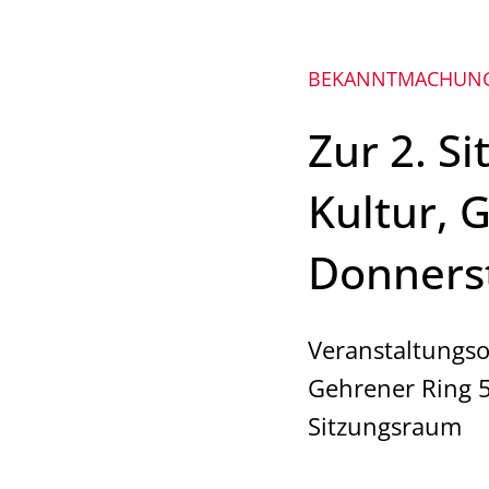
BEKANNTMACHUNG
Zur 2. S
Kultur, 
Donnerst
Veranstaltungso
Gehrener Ring 
Sitzungsraum