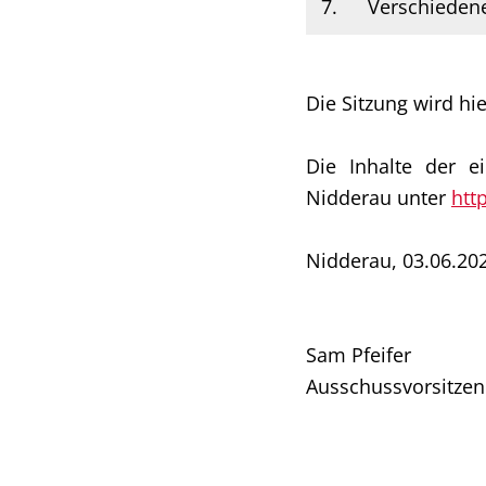
7.
Verschieden
Die Sitzung wird hi
Die Inhalte der e
Nidderau unter
htt
Nidderau, 03.06.20
Sam Pfeifer
Ausschussvorsitzen