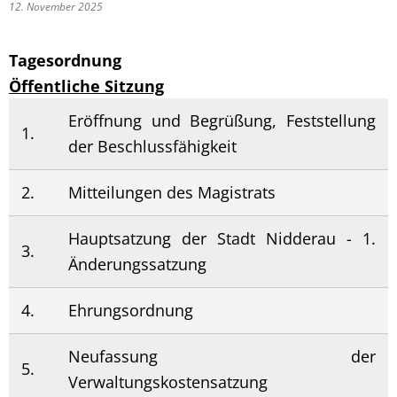
12. November 2025
Tagesordnung
Öffentliche Sitzung
Eröffnung und Begrüßung, Feststellung
1.
der Beschlussfähigkeit
2.
Mitteilungen des Magistrats
Hauptsatzung der Stadt Nidderau - 1.
3.
Änderungssatzung
4.
Ehrungsordnung
Neufassung der
5.
Verwaltungskostensatzung