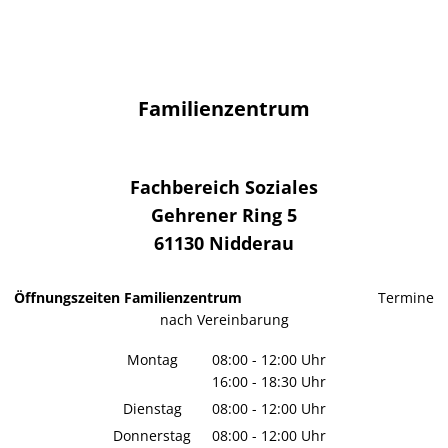
Familienzentrum
Fachbereich Soziales
Gehrener Ring 5
61130
Nidderau
Öffnungszeiten Familienzentrum
Termine
nach Vereinbarung
Montag
08:00
-
12:00
Uhr
16:00
-
18:30
Von 08:00 bis 12:00 Uhr
Uhr
Von 16:00 bis 18:30 Uhr
Dienstag
08:00
-
12:00
Uhr
Von 08:00 bis 12:00 Uhr
Donnerstag
08:00
-
12:00
Uhr