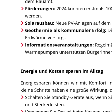
dem Bauamt.
Förderungen:
2024 konnten erstmals 100
werden.
Solarausbau:
Neue PV-Anlagen auf dem 
Geothermie als kommunaler Erfolg:
Di
Erdwärme versorgt.
Informationsveranstaltungen:
Regelmä
Wärmepumpen unterstützen Bürgerinnen 
Energie und Kosten sparen im Alltag
Energiesparen können wir mit Komfort i
kleine Schritte haben eine große Wirkung, z
Schalten Sie Standby-Geräte aus, wenn Si
und Steckerleisten.
Verwenden Sie Deckel beim Kochen, um E