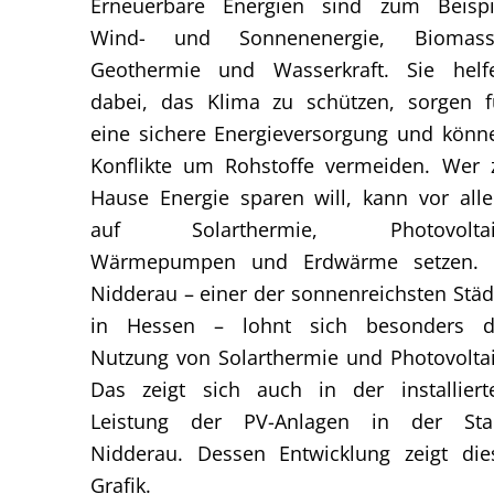
Erneuerbare Energien sind zum Beispi
Wind- und Sonnenenergie, Biomass
Geothermie und Wasserkraft. Sie helf
dabei, das Klima zu schützen, sorgen f
eine sichere Energieversorgung und könn
Konflikte um Rohstoffe vermeiden. Wer 
Hause Energie sparen will, kann vor all
auf Solarthermie, Photovoltai
Wärmepumpen und Erdwärme setzen. 
Nidderau – einer der sonnenreichsten Städ
in Hessen – lohnt sich besonders d
Nutzung von Solarthermie und Photovoltai
Das zeigt sich auch in der installiert
Leistung der PV-Anlagen in der Sta
Nidderau. Dessen Entwicklung zeigt die
Grafik.