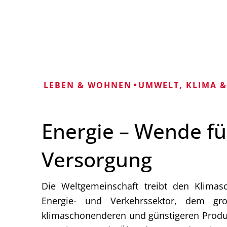
LEBEN & WOHNEN
UMWELT, KLIMA &
Energie – Wende fü
Versorgung
Die Weltgemeinschaft treibt den Klimas
Energie- und Verkehrssektor, dem gr
klimaschonenderen und günstigeren Produkt