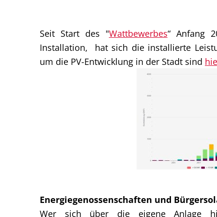
Seit Start des "
Wattbewerbes
“ Anfang 2
Installation, hat sich die installierte Le
um die PV-Entwicklung in der Stadt sind
hie
Energiegenossenschaften und Bürgerso
Wer sich über die eigene Anlage hi