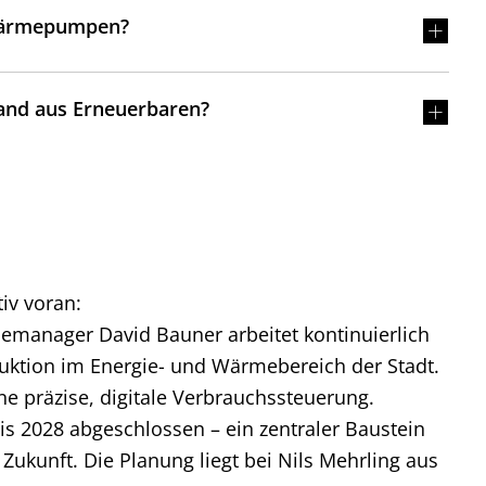
 Wärmepumpen?
land aus Erneuerbaren?
iv voran:
emanager David Bauner arbeitet kontinuierlich
duktion im Energie- und Wärmebereich der Stadt.
ne präzise, digitale Verbrauchssteuerung.
is 2028 abgeschlossen – ein zentraler Baustein
Zukunft. Die Planung liegt bei Nils Mehrling aus