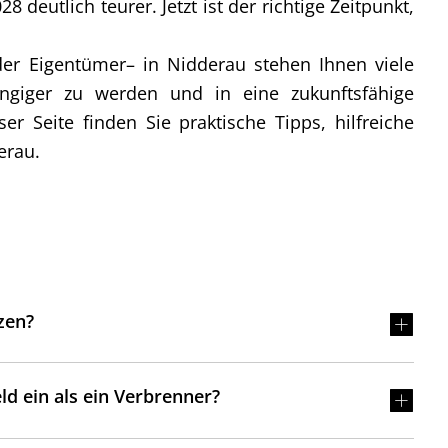
deutlich teurer. Jetzt ist der richtige Zeitpunkt,
der Eigentümer– in Nidderau stehen Ihnen viele
ngiger zu werden und in eine zukunftsfähige
er Seite finden Sie praktische Tipps, hilfreiche
erau.
zen?
ld ein als ein Verbrenner?