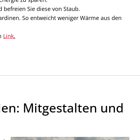
d befreien Sie diese von Staub.
Gardinen. So entweicht weniger Wärme aus den
em
Link
.
en: Mitgestalten und