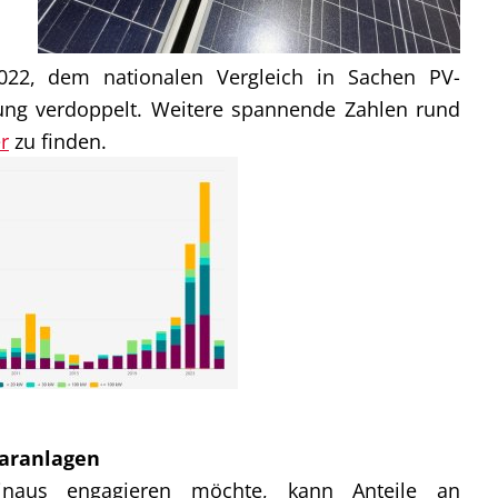
022, dem nationalen Vergleich in Sachen PV-
istung verdoppelt. Weitere spannende Zahlen rund
r
zu finden.
laranlagen
naus engagieren möchte, kann Anteile an