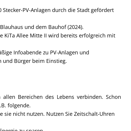
 Stecker-PV-Anlagen durch die Stadt gefördert
Blauhaus und dem Bauhof (2024).
e KiTa Allee Mitte II wird bereits erfolgreich mit
ßige Infoabende zu PV-Anlagen und
und Bürger beim Einstieg.
n allen Bereichen des Lebens verbinden. Schon
.B. folgende.
e sie nicht nutzen. Nutzen Sie Zeitschalt-Uhren
nergie zu sparen.