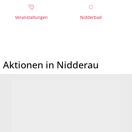
Veranstaltungen
Nidderbad
Startseite
Aktionen in Nidderau