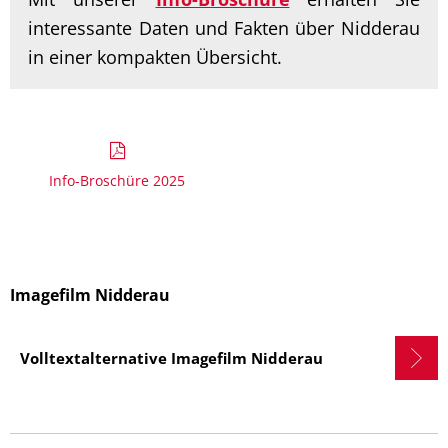
interessante Daten und Fakten über Nidderau
in einer kompakten Übersicht.
Info-Broschüre 2025
Imagefilm Nidderau
Volltextalternative Imagefilm Nidderau