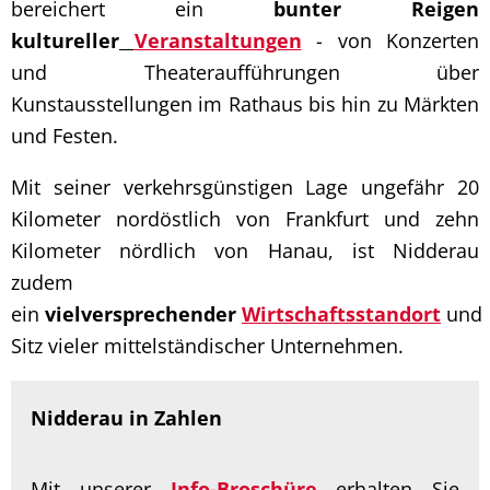
bereichert ein
bunter Reigen
kultureller
Veranstaltungen
- von Konzerten
und Theateraufführungen über
Kunstausstellungen im Rathaus bis hin zu Märkten
und Festen.
Mit seiner verkehrsgünstigen Lage ungefähr 20
Kilometer nordöstlich von Frankfurt und zehn
Kilometer nördlich von Hanau, ist Nidderau
zudem
ein
vielversprechender
Wirtschaftsstandort
und
Sitz vieler mittelständischer Unternehmen.
Nidderau in Zahlen
Mit unserer
Info-Broschüre
erhalten Sie