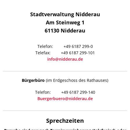
Stadtverwaltung Nidderau
Am Steinweg 1
61130
Nidderau
+49 6187 299-0
+49 6187 299-101
info@nidderau.de
Bürgerbüro
(im Erdgeschoss des Rathauses)
+49 6187 299-140
Buergerbuero@nidderau.de
Sprechzeiten